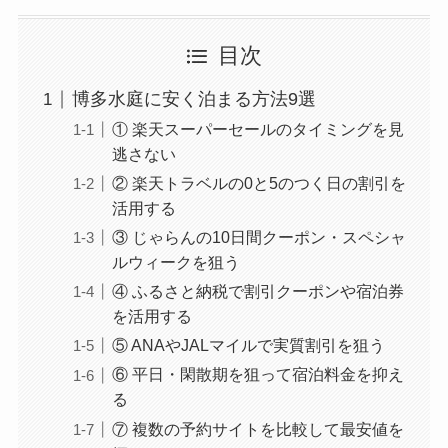
目次
博多水庭に安く泊まる方法9選
① 楽天スーパーセールのタイミングを見
逃さない
② 楽天トラベルの0と5のつく日の割引を
活用する
③ じゃらんの10日間クーポン・スペシャ
ルウィークを狙う
④ ふるさと納税で割引クーポンや宿泊券
を活用する
⑤ ANAやJALマイルで実質割引を狙う
⑥ 平日・閑散期を狙って宿泊料金を抑え
る
⑦ 複数の予約サイトを比較して最安値を