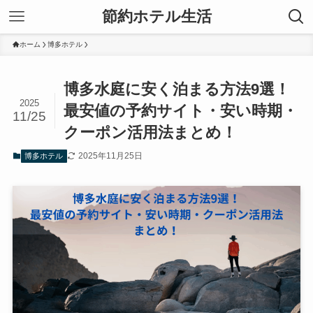
節約ホテル生活
ホーム
博多ホテル
博多水庭に安く泊まる方法9選！
2025
最安値の予約サイト・安い時期・
11/25
クーポン活用法まとめ！
2025年11月25日
博多ホテル