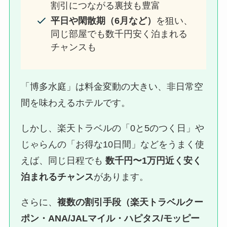
割引につながる裏技も豊富
平日や閑散期（6月など）
を狙い、
同じ部屋でも数千円安く泊まれる
チャンスも
「博多水庭」は料金変動の大きい、非日常空
間を味わえるホテルです。
しかし、楽天トラベルの「0と5のつく日」や
じゃらんの「お得な10日間」などをうまく使
えば、同じ日程でも
数千円〜1万円近く安く
泊まれるチャンス
があります。
さらに、
複数の割引手段（楽天トラベルクー
ポン・ANA/JALマイル・ハピタス/モッピー