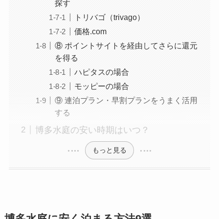
探す
トリバゴ（trivago）
価格.com
⑧ ポイントサイトを経由してさらに還元
を得る
ハピタスの場合
モッピーの場合
⑨ 連泊プラン・早割プランをうまく活用
する
博多水庭の安い時期はいつ？
もっと見る