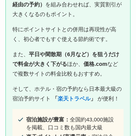
経由の予約）
を組み合わせれば、実質割引が
大きくなるのもポイント。
特にポイントサイトとの併用は再現性が高
く、初心者でもすぐ使える節約術です。
また、
平日や閑散期（6月など）を狙うだけ
で料金が大きく下がる
ほか、
価格.com
など
で複数サイトの料金比較もおすすめ。
そして、ホテル・宿の予約なら日本最大級の
宿泊予約サイト
「
楽天トラベル
」
が便利！
宿泊施設が豊富：
全国約43,000施設
を掲載、口コミ数も国内最大級