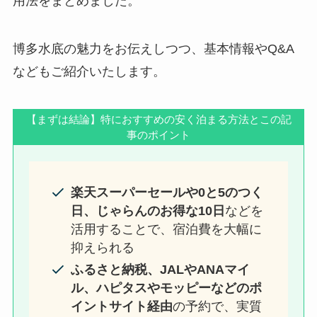
用法をまとめました。
博多水底の魅力をお伝えしつつ、基本情報やQ&A
などもご紹介いたします。
【まずは結論】特におすすめの安く泊まる方法とこの記
事のポイント
楽天スーパーセールや0と5のつく
日、じゃらんのお得な10日
などを
活用することで、宿泊費を大幅に
抑えられる
ふるさと納税、JALやANAマイ
ル、ハピタスやモッピーなどのポ
イントサイト経由
の予約で、実質