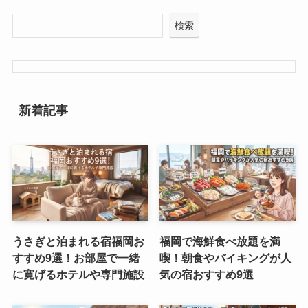
検索
新着記事
うさぎと泊まれる宿福岡お
福岡で海鮮食べ放題を満
すすめ9選！お部屋で一緒
喫！朝食やバイキングが人
に寛げるホテルや専門施設
気の宿おすすめ9選