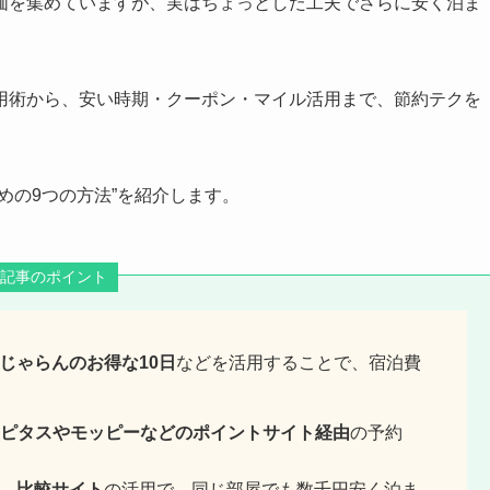
価を集めていますが、実はちょっとした工夫でさらに安く泊ま
用術から、安い時期・クーポン・マイル活用まで、節約テクを
めの9つの方法”を紹介します。
記事のポイント
じゃらんのお得な10日
などを活用することで、宿泊費
ハピタスやモッピーなどのポイントサイト経由
の予約
、
比較サイト
の活用で、同じ部屋でも数千円安く泊ま