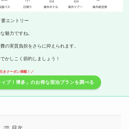
日／要エントリー
きな魅力ですね。
泊費の実質負担をさらに抑えられます。
用
でかしこく節約しましょう！
引きクーポン満載！／
ティブ！博多」のお得な宿泊プランを調べる
目次