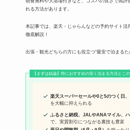
朝食無料や大浴場付きなど、コスパの良さで高評
れる方法があります。
本記事では、楽天・じゃらんなどの予約サイト活
徹底解説！
出張・観光どちらの方にも役立つ“最安で泊まるた
【まずは結論】特におすすめの安く泊まる方法とこの
楽天スーパーセールや0と5のつく日、
を大幅に抑えられる
ふるさと納税、JALやANAマイル、
で、実質割引につながる裏技も豊富
平日や閑散期（6月・9月）
を狙ったり