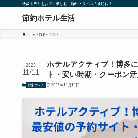
博多ホテルをお得に楽しむ、節約トラベルの新時代！
節約ホテル生活
ホーム
博多ホテル
ホテルアクティブ！博多に
2025
11/11
ト・安い時期・クーポン活
2025年11月11日
博多ホテル