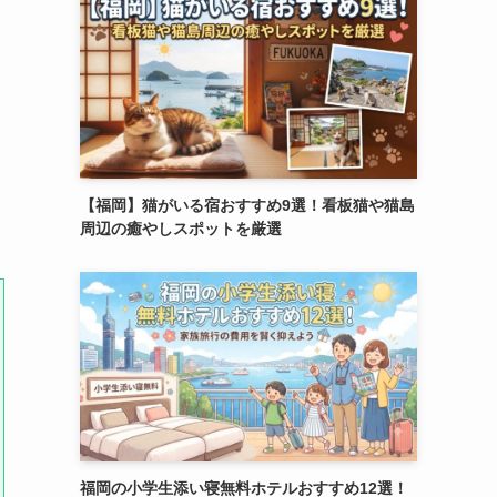
【福岡】猫がいる宿おすすめ9選！看板猫や猫島
周辺の癒やしスポットを厳選
福岡の小学生添い寝無料ホテルおすすめ12選！