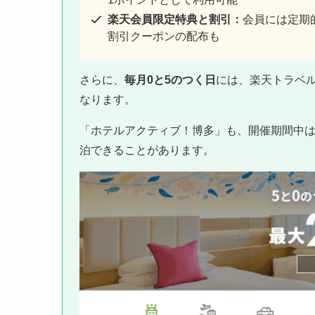
楽天会員限定特典と割引：
会員には定期的
割引クーポンの配布も
さらに、
毎月0と5のつく日
には、楽天トラベ
なります。
「ホテルアクティブ！博多」も、開催期間中
泊できることがあります。