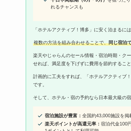
れるチャンスも
「ホテルアクティブ！博多」に安く泊まるに
複数の方法を組み合わせることで、
同じ宿泊
楽天やじゃらんのセール情報・宿泊時期・ク
せれば、満足度を下げずに費用を節約するこ
計画的に工夫をすれば、「ホテルアクティブ
です。
そして、ホテル・宿の予約なら日本最大級の
宿泊施設が豊富：
全国約43,000施設
楽天ポイントが高還元率：
宿泊代金10
1ポイントとして利用可能