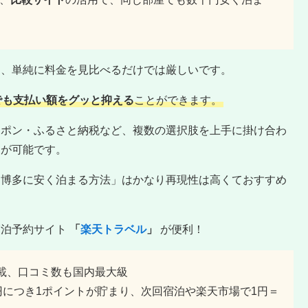
は、単純に料金を見比べるだけでは厳しいです。
でも支払い額をグッと抑える
ことができます。
ーポン・ふるさと納税など、複数の選択肢を上手に掛け合わ
とが可能です。
！博多に安く泊まる方法」はかなり再現性は高くておすすめ
宿泊予約サイト
「
楽天トラベル
」
が便利！
を掲載、口コミ数も国内最大級
0円につき1ポイントが貯まり、次回宿泊や楽天市場で1円＝