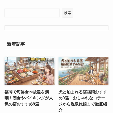
検索
新着記事
福岡で海鮮食べ放題を満
犬と泊まれる宿福岡おすす
喫！朝食やバイキングが人
め9選！おしゃれなコテー
気の宿おすすめ9選
ジから温泉旅館まで徹底紹
介