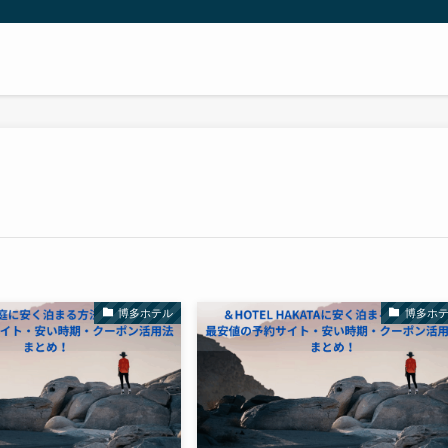
博多ホテル
博多ホ