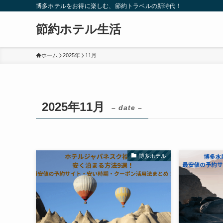
博多ホテルをお得に楽しむ、節約トラベルの新時代！
節約ホテル生活
ホーム
2025年
11月
2025年11月
– date –
博多ホテル