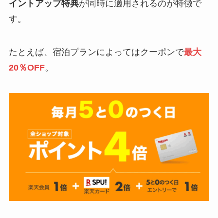
イントアップ特典
が同時に適用されるのが特徴で
す。
たとえば、宿泊プランによってはクーポンで
最大
20％OFF
。