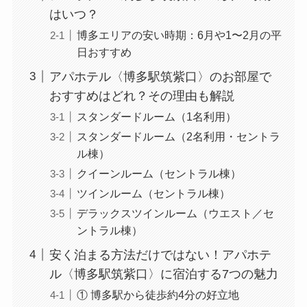
はいつ？
博多エリアの安い時期：6月や1〜2月の平
日おすすめ
アパホテル〈博多駅筑紫口〉のお部屋で
おすすめはどれ？その理由も解説
スタンダードルーム（1名利用）
スタンダードルーム（2名利用・セントラ
ル棟）
クイーンルーム（セントラル棟）
ツインルーム（セントラル棟）
デラックスツインルーム（ウエスト／セ
ントラル棟）
安く泊まる方法だけではない！アパホテ
ル〈博多駅筑紫口〉に宿泊する7つの魅力
① 博多駅から徒歩約4分の好立地