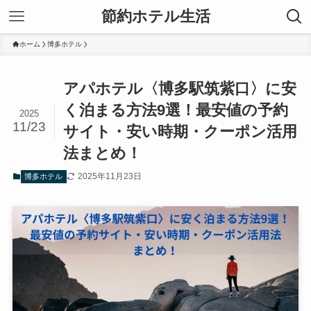
節約ホテル生活
ホーム
博多ホテル
アパホテル〈博多駅筑紫口〉に安
く泊まる方法9選！最安値の予約
2025
11/23
サイト・安い時期・クーポン活用
法まとめ！
2025年11月23日
博多ホテル