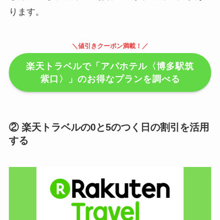
ります。
＼値引きクーポン満載！／
楽天トラベルで「アパホテル〈博多駅筑
紫口〉」のお得なプランを調べる
② 楽天トラベルの0と5のつく日の割引を活用
する