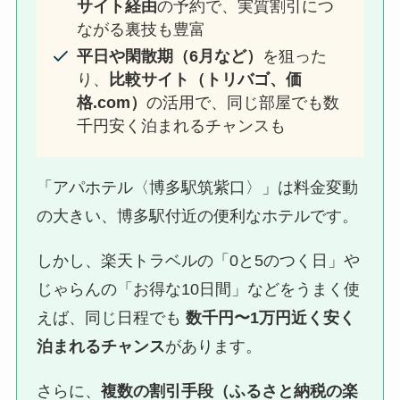
サイト経由
の予約で、実質割引につ
ながる裏技も豊富
平日や閑散期（6月など）
を狙った
り、
比較サイト（トリバゴ、価
格.com）
の活用で、同じ部屋でも数
千円安く泊まれるチャンスも
「アパホテル〈博多駅筑紫口〉」は料金変動
の大きい、博多駅付近の便利なホテルです。
しかし、楽天トラベルの「0と5のつく日」や
じゃらんの「お得な10日間」などをうまく使
えば、同じ日程でも
数千円〜1万円近く安く
泊まれるチャンス
があります。
さらに、
複数の割引手段（ふるさと納税の楽