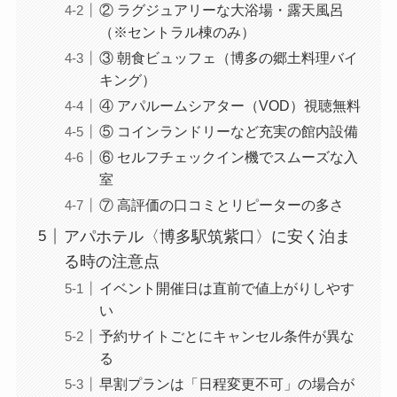
② ラグジュアリーな大浴場・露天風呂
（※セントラル棟のみ）
③ 朝食ビュッフェ（博多の郷土料理バイ
キング）
④ アパルームシアター（VOD）視聴無料
⑤ コインランドリーなど充実の館内設備
⑥ セルフチェックイン機でスムーズな入
室
⑦ 高評価の口コミとリピーターの多さ
アパホテル〈博多駅筑紫口〉に安く泊ま
る時の注意点
イベント開催日は直前で値上がりしやす
い
予約サイトごとにキャンセル条件が異な
る
早割プランは「日程変更不可」の場合が