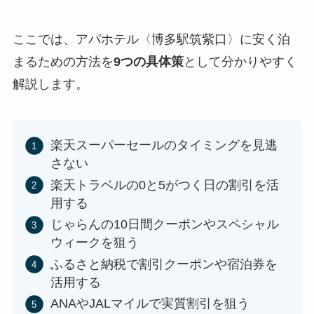
ここでは、アパホテル〈博多駅筑紫口〉に安く泊
まるための方法を
9つの具体策
として分かりやすく
解説します。
楽天スーパーセールのタイミングを見逃
さない
楽天トラベルの0と5がつく日の割引を活
用する
じゃらんの10日間クーポンやスペシャル
ウィークを狙う
ふるさと納税で割引クーポンや宿泊券を
活用する
ANAやJALマイルで実質割引を狙う