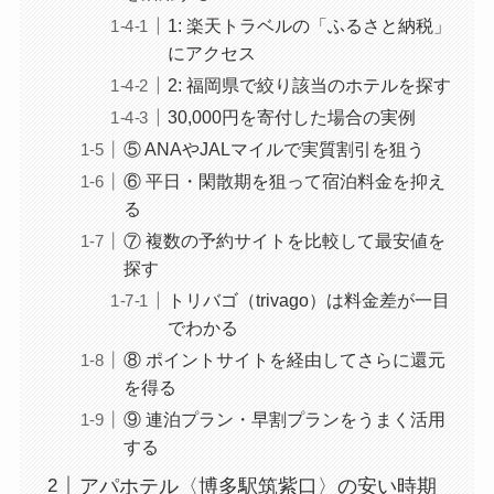
1: 楽天トラベルの「ふるさと納税」
にアクセス
2: 福岡県で絞り該当のホテルを探す
30,000円を寄付した場合の実例
⑤ ANAやJALマイルで実質割引を狙う
⑥ 平日・閑散期を狙って宿泊料金を抑え
る
⑦ 複数の予約サイトを比較して最安値を
探す
トリバゴ（trivago）は料金差が一目
でわかる
⑧ ポイントサイトを経由してさらに還元
を得る
⑨ 連泊プラン・早割プランをうまく活用
する
アパホテル〈博多駅筑紫口〉の安い時期