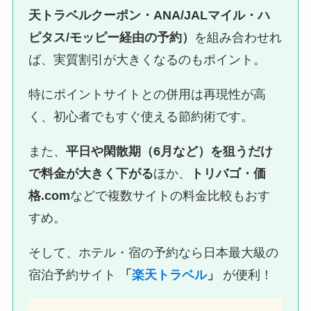
天トラベルクーポン・ANA/JALマイル・ハ
ピタス/モッピー経由の予約）
を組み合わせれ
ば、実質割引が大きくなるのもポイント。
特にポイントサイトとの併用は再現性が高
く、初心者でもすぐ使える節約術です。
また、
平日や閑散期（6月など）を狙うだけ
で料金が大きく下がる
ほか、
トリバゴ・価
格.com
などで複数サイトの料金比較もおす
すめ。
そして、ホテル・宿の予約なら日本最大級の
宿泊予約サイト
「
楽天トラベル
」
が便利！