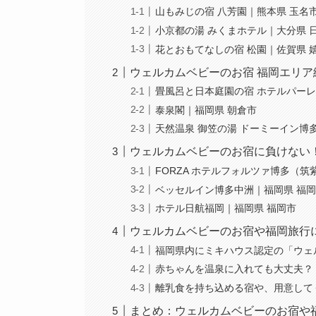
山もみじの宿 八芳園｜熊本県 玉名
小京都の湯 みくまホテル｜大分県 
花とおもてなしの宿 松園｜佐賀県 
ウェルカムベビーのお宿 福岡エリア
畳風呂と日本庭園の宿 ホテルパーレ
泰泉閣｜福岡県 朝倉市
天然温泉 御笠の湯 ドーミーイン博
ウェルカムベビーのお宿に負けない
FORZA ホテルフォルツァ博多（筑
ベッセルイン博多中洲｜福岡県 福
ホテル日航福岡｜福岡県 福岡市
ウェルカムベビーのお宿や福岡旅行
福岡県内にミキハウス認定の「ウェ
赤ちゃんを温泉に入れても大丈夫？
離乳食を持ち込める宿や、用意して
まとめ：ウェルカムベビーのお宿や