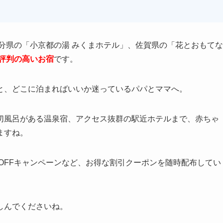
分県の「小京都の湯 みくまホテル」、佐賀県の「花とおもてな
評判の高いお宿
です。
と、どこに泊まればいいか迷っているパパとママへ。
切風呂がある温泉宿、アクセス抜群の駅近ホテルまで、赤ちゃ
ますね。
％OFFキャンペーンなど、お得な割引クーポンを随時配布してい
しんでくださいね。