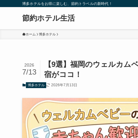
博多ホテルをお得に楽しむ、節約トラベルの新時代！
節約ホテル生活
ホーム
博多ホテル
【9選】福岡のウェルカム
2026
7/13
宿がココ！
2026年7月13日
博多ホテル