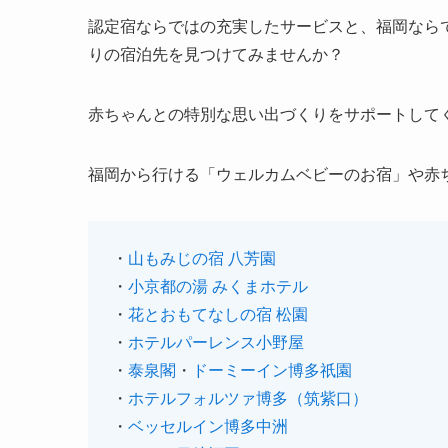
認定宿ならではの充実したサービスと、福岡なら
りの宿泊先を見つけてみませんか？
赤ちゃんとの特別な思い出づくりをサポートして
福岡から行ける「ウェルカムベビーのお宿」や赤
・
山もみじの宿 八芳園
・
小京都の湯 みくまホテル
・
花とおもてなしの宿 松園
・
ホテルパーレンス小野屋
・
泰泉閣
・
ドーミーイン博多祇園
・
ホテルフォルツァ博多（筑紫口）
・
ベッセルイン博多中洲