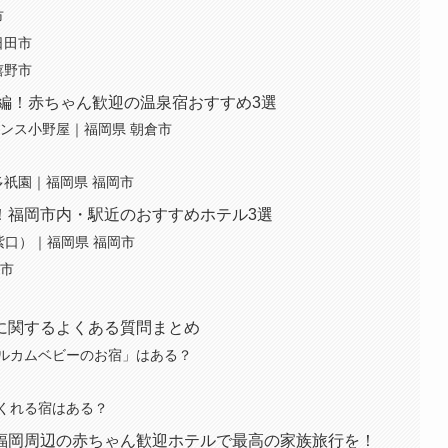
市
日田市
嬉野市
編！赤ちゃん歓迎の温泉宿おすすめ3選
ンス小野屋｜福岡県 朝倉市
多祇園｜福岡県 福岡市
！福岡市内・駅近のおすすめホテル3選
紫口）｜福岡県 福岡市
岡市
に関するよくある質問まとめ
ルカムベビーのお宿」はある？
くれる宿はある？
福岡周辺の赤ちゃん歓迎ホテルで最高の家族旅行を！