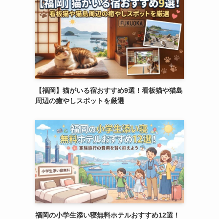
【福岡】猫がいる宿おすすめ9選！看板猫や猫島
周辺の癒やしスポットを厳選
福岡の小学生添い寝無料ホテルおすすめ12選！