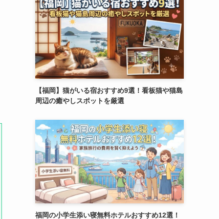
【福岡】猫がいる宿おすすめ9選！看板猫や猫島
周辺の癒やしスポットを厳選
福岡の小学生添い寝無料ホテルおすすめ12選！