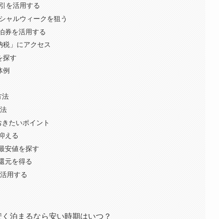
割引を活用する
ペシャルウィークを狙う
泊券を活用する
と納税」にアクセス
を探す
体例
方法
方法
おきたいポイント
抑える
最安値を探す
還元を得る
く活用する
t福岡に安く泊まるなら安い時期はいつ？