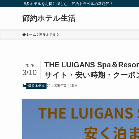
博多ホテルをお得に楽しむ、節約トラベルの新時代！
節約ホテル生活
ホーム
博多ホテル
THE LUIGANS Spa＆
2026
3/10
サイト・安い時期・クーポ
2026年3月10日
博多ホテル