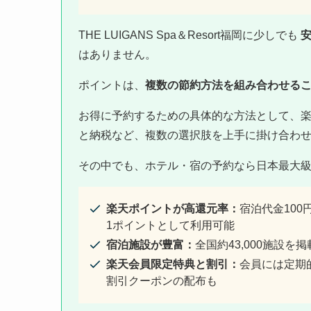
THE LUIGANS Spa＆Resort福岡に少しでも
はありません。
ポイントは、
複数の節約方法を組み合わせる
お得に予約するための具体的な方法として、
と納税など、複数の選択肢を上手に掛け合わ
その中でも、ホテル・宿の予約なら日本最大
楽天ポイントが高還元率：
宿泊代金10
1ポイントとして利用可能
宿泊施設が豊富：
全国約43,000施設
楽天会員限定特典と割引：
会員には定期的
割引クーポンの配布も