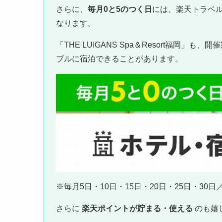
さらに、
毎月0と5のつく日
には、楽天トラベ
なります。
「THE LUIGANS Spa＆Resort福岡
ブルに宿泊できることがあります。
※毎月5日・10日・15日・20日・25日・30
さらに
楽天ポイントが貯まる・使える
のも嬉