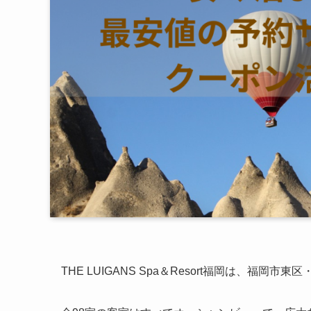
THE LUIGANS Spa＆Resort福岡は、福