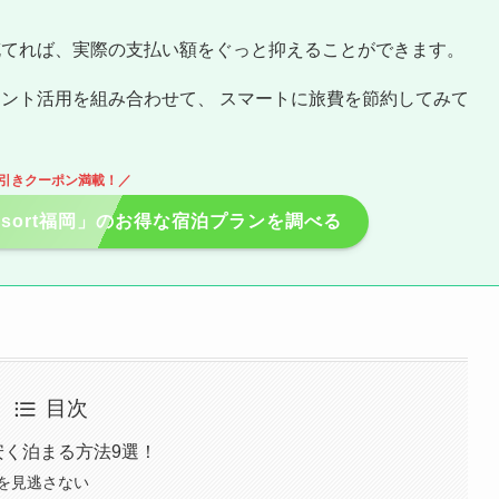
充てれば、実際の支払い額をぐっと抑えることができます。
ント活用を組み合わせて、 スマートに旅費を節約してみて
引きクーポン満載！／
＆Resort福岡」のお得な宿泊プランを調べる
目次
福岡に安く泊まる方法9選！
を見逃さない