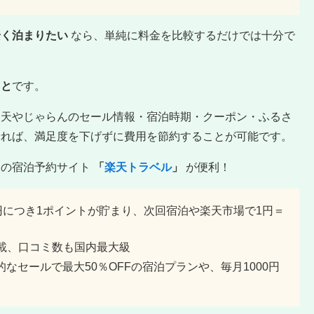
安く泊まりたい
なら、単純に料金を比較するだけでは十分で
こと
です。
楽天やじゃらんのセール情報・宿泊時期・クーポン・ふるさ
せれば、満足度を下げずに費用を節約することが可能です。
級の宿泊予約サイト
「
楽天トラベル
」
が便利！
0円につき1ポイントが貯まり、次回宿泊や楽天市場で1円＝
を掲載、口コミ数も国内最大級
なセールで最大50％OFFの宿泊プランや、毎月1000円