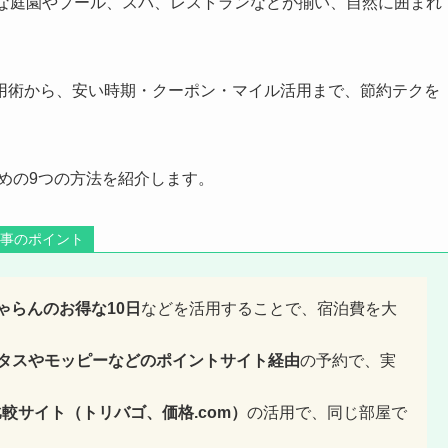
大な庭園やプール、スパ、レストランなどが揃い、自然に囲まれ
用術から、安い時期・クーポン・マイル活用まで、節約テクを
めの9つの方法を紹介します。
記事のポイント
ゃらんのお得な10日
などを活用することで、宿泊費を大
ピタスやモッピーなどのポイントサイト経由
の予約で、実
比較サイト（トリバゴ、価格.com）
の活用で、同じ部屋で