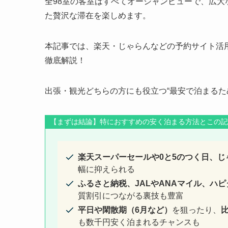
全98室の客室はすべてオーシャンビューで、広
た贅沢な滞在を楽しめます。
本記事では、楽天・じゃらんなどの予約サイト活
徹底解説！
出張・観光どちらの方にも役立つ“最安で泊まるた
【まずは結論】特におすすめの安く泊まる方法とこの
楽天スーパーセールや0と5のつく日、じ
幅に抑えられる
ふるさと納税、JALやANAマイル、ハ
質割引につながる裏技も豊富
平日や閑散期（6月など）
を狙ったり、
も数千円安く泊まれるチャンスも