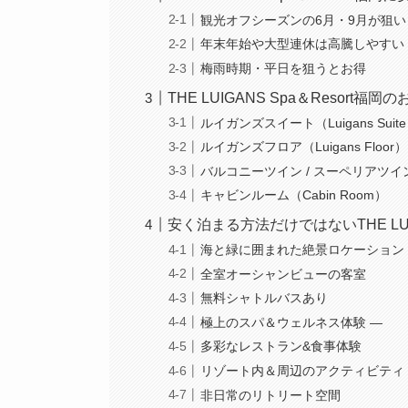
観光オフシーズンの6月・9月が狙い
年末年始や大型連休は高騰しやすい
梅雨時期・平日を狙うとお得
THE LUIGANS Spa＆Reso
ルイガンズスイート（Luigans Suit
ルイガンズフロア（Luigans Floor）
バルコニーツイン / スーペリアツイ
キャビンルーム（Cabin Room）
安く泊まる方法だけではないTHE LUI
海と緑に囲まれた絶景ロケーション
全室オーシャンビューの客室
無料シャトルバスあり
極上のスパ＆ウェルネス体験 —
多彩なレストラン&食事体験
リゾート内＆周辺のアクティビティ
非日常のリトリート空間