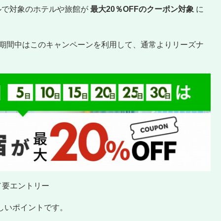
ルで対象のホテルや旅館が
最大20％OFFのクーポン対象
に
」も、開催期間中はこのキャンペーンを利用して、通常よりリーズナ
日／要エントリー
しいポイントです。