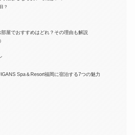
目？
rt福岡のお部屋でおすすめはどれ？その理由も解説
e）
ン
GANS Spa＆Resort福岡に宿泊する7つの魅力