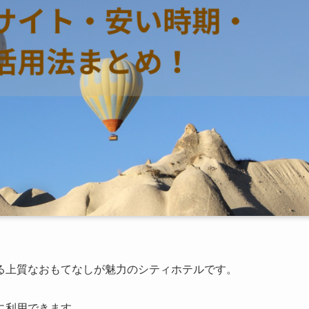
る上質なおもてなしが魅力のシティホテルです。
に利用できます。