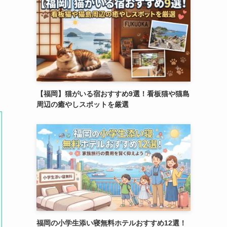
【福岡】猫がいる宿おすすめ9選！看板猫や猫島
周辺の癒やしスポットを厳選
福岡の小学生添い寝無料ホテルおすすめ12選！