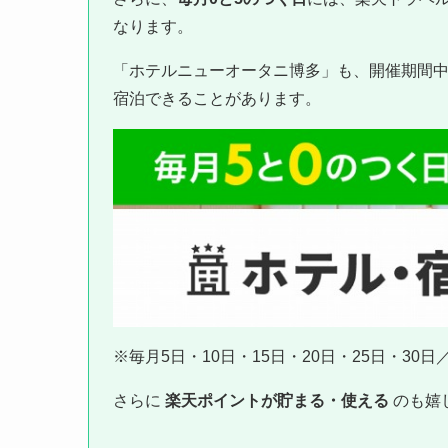
なります。
「ホテルニューオータニ博多」も、開催期間
宿泊できることがあります。
※毎月5日・10日・15日・20日・25日・30
さらに
楽天ポイントが貯まる・使える
のも嬉