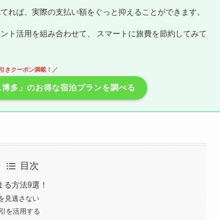
充てれば、実際の支払い額をぐっと抑えることができます。
ント活用を組み合わせて、 スマートに旅費を節約してみて
引きクーポン満載！／
ニ博多」のお得な宿泊プランを調べる
目次
まる方法9選！
を見逃さない
割引を活用する