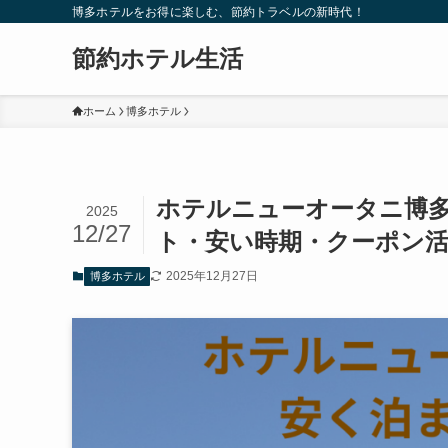
博多ホテルをお得に楽しむ、節約トラベルの新時代！
節約ホテル生活
ホーム
博多ホテル
ホテルニューオータニ博多
2025
12/27
ト・安い時期・クーポン
2025年12月27日
博多ホテル