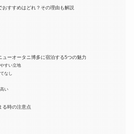
でおすすめはどれ？その理由も解説
ニューオータニ博多に宿泊する5つの魅力
しやすい立地
もてなし
が高い
まる時の注意点