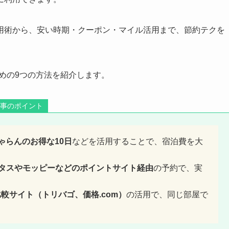
用術から、安い時期・クーポン・マイル活用まで、節約テクを
めの9つの方法を紹介します。
記事のポイント
ゃらんのお得な10日
などを活用することで、宿泊費を大
ピタスやモッピーなどのポイントサイト経由
の予約で、実
比較サイト（トリバゴ、価格.com）
の活用で、同じ部屋で