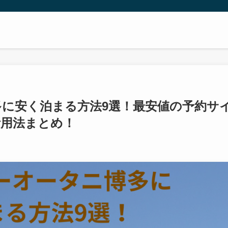
に安く泊まる方法9選！最安値の予約サ
活用法まとめ！