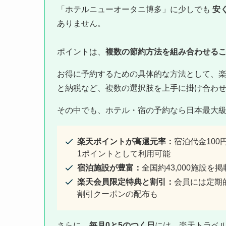
「ホテルニューオータニ博多」に少しでも
安
ありません。
ポイントは、
複数の節約方法を組み合わせる
お得に予約するための具体的な方法として、
と納税など、複数の選択肢を上手に掛け合わ
その中でも、ホテル・宿の予約なら日本最大
楽天ポイントが高還元率：
宿泊代金10
1ポイントとして利用可能
宿泊施設が豊富：
全国約43,000施設
楽天会員限定特典と割引：
会員には定期的
割引クーポンの配布も
さらに、
毎月0と5のつく日
には、楽天トラベ