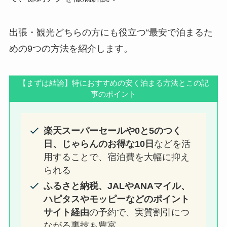
出張・観光どちらの方にも役立つ“最安で泊まるた
めの9つの方法を紹介します。
【まずは結論】特におすすめの安く泊まる方法とこの記
事のポイント
楽天スーパーセールや0と5のつく
日、じゃらんのお得な10日
などを活
用することで、宿泊費を大幅に抑え
られる
ふるさと納税、JALやANAマイル、
ハピタスやモッピーなどのポイント
サイト経由
の予約で、実質割引につ
ながる裏技も豊富