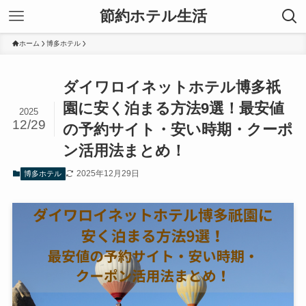
節約ホテル生活
ホーム
博多ホテル
ダイワロイネットホテル博多祇
園に安く泊まる方法9選！最安値
2025
12/29
の予約サイト・安い時期・クーポ
ン活用法まとめ！
2025年12月29日
博多ホテル