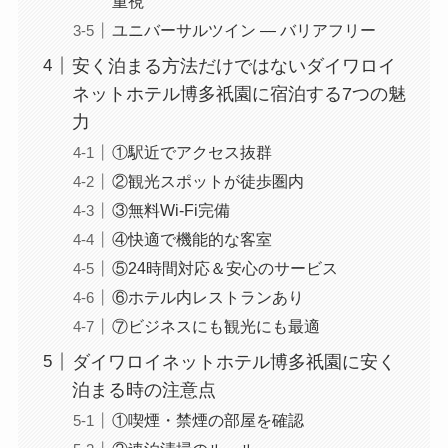
重視
ユニバーサルツイン — バリアフリー
安く泊まる方法だけではないダイワロイ
ネットホテル博多祇園に宿泊する7つの魅
力
①駅近でアクセス抜群
②観光スポットが徒歩圏内
③無料Wi-Fi完備
④快適で機能的な客室
⑤24時間対応＆安心のサービス
⑥ホテル内レストランあり
⑦ビジネスにも観光にも最適
ダイワロイネットホテル博多祇園に安く
泊まる時の注意点
①喫煙・禁煙の部屋を確認