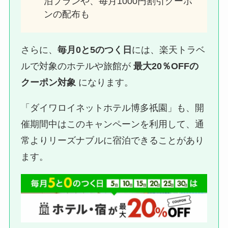
泊プランや、毎月1000円割引クーポ
ンの配布も
さらに、
毎月0と5のつく日
には、楽天トラベ
ルで対象のホテルや旅館が
最大20％OFFの
クーポン対象
になります。
「ダイワロイネットホテル博多祇園」も、開
催期間中はこのキャンペーンを利用して、通
常よりリーズナブルに宿泊できることがあり
ます。