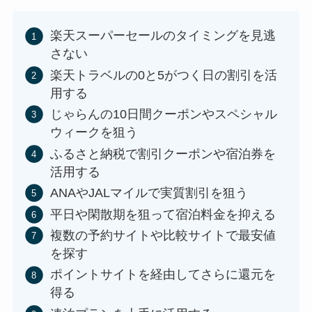
楽天スーパーセールのタイミングを見逃
さない
楽天トラベルの0と5がつく日の割引を活
用する
じゃらんの10日間クーポンやスペシャル
ウィークを狙う
ふるさと納税で割引クーポンや宿泊券を
活用する
ANAやJALマイルで実質割引を狙う
平日や閑散期を狙って宿泊料金を抑える
複数の予約サイトや比較サイトで最安値
を探す
ポイントサイトを経由してさらに還元を
得る