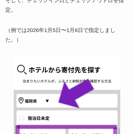
そして、チェックイン日とチェックアウト日を指
定。
（例では2026年1月5日〜1月6日で指定しまし
た。）