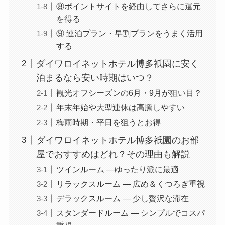
⑧ポイントサイトを経由してさらに還元
を得る
⑨ 連泊プラン・早割プランをうまく活用
する
ダイワロイネットホテル博多祇園に安く
泊まるなら安い時期はいつ？
観光オフシーズンの6月・9月が狙い目？
年末年始や大型連休は高騰しやすい
梅雨時期・平日を狙うとお得
ダイワロイネットホテル博多祇園のお部
屋でおすすめはどれ？その理由も解説
ツインルーム —ゆったり派に最適
リラックスルーム — 広め＆くつろぎ重視
デラックスルーム — 少し贅沢な滞在
スタンダードルーム — シンプルでコスパ