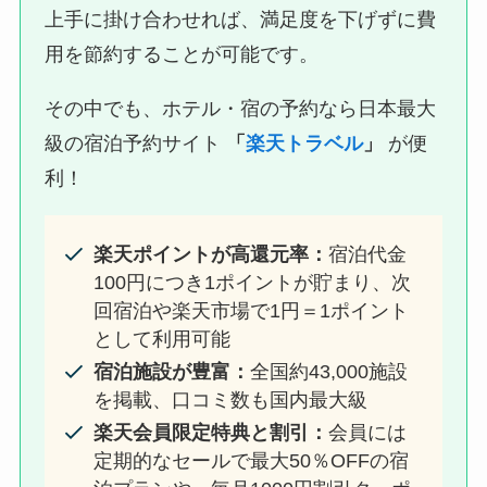
上手に掛け合わせれば、満足度を下げずに費
用を節約することが可能です。
その中でも、ホテル・宿の予約なら日本最大
級の宿泊予約サイト
「
楽天トラベル
」
が便
利！
楽天ポイントが高還元率：
宿泊代金
100円につき1ポイントが貯まり、次
回宿泊や楽天市場で1円＝1ポイント
として利用可能
宿泊施設が豊富：
全国約43,000施設
を掲載、口コミ数も国内最大級
楽天会員限定特典と割引：
会員には
定期的なセールで最大50％OFFの宿