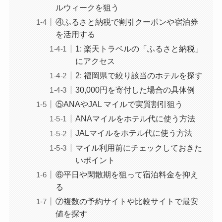
ルウィークを狙う
④ふるさと納税で割引クーポンや宿泊券
を活用する
1: 楽天トラベルの「ふるさと納税」
にアクセス
2: 福岡県で絞り該当のホテルを探す
30,000円を寄付した場合の具体例
⑤ANAやJAL マイルで実質割引狙う
ANAマイルをホテル代に使う方法
JALマイルをホテル代に使う方法
マイル利用前にチェックしておきた
いポイント
⑥平日や閑散期を狙って宿泊料金を抑え
る
⑦複数の予約サイトや比較サイトで最安
値を探す